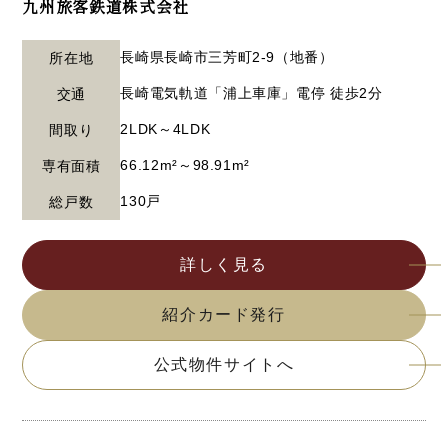
九州旅客鉄道株式会社
長崎県長崎市三芳町2-9（地番）
所在地
長崎電気軌道「浦上車庫」電停 徒歩2分
交通
2LDK～4LDK
間取り
66.12m²～98.91m²
専有面積
130戸
総戸数
詳しく見る
紹介カード発行
公式物件サイトへ