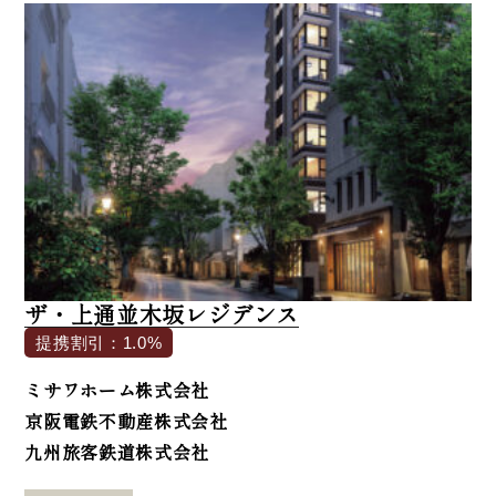
ザ・上通並木坂レジデンス
提携割引：1.0%
ミサワホーム株式会社
京阪電鉄不動産株式会社
九州旅客鉄道株式会社